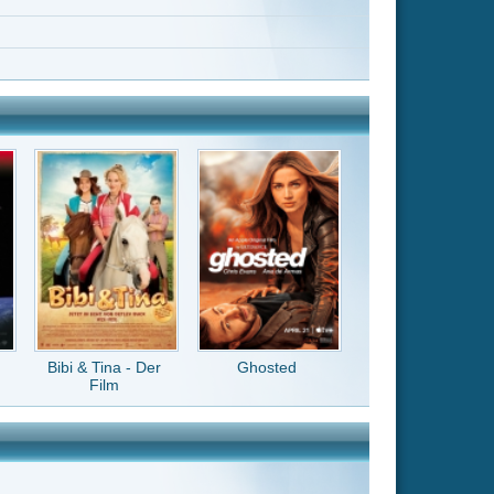
Ghosted