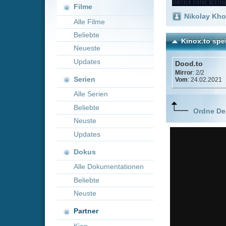
Neueste
Updates
Dood.to
Mirror
: 2/2
Serien
Vom
: 24.02.2021
Alle Serien
Beliebte
Ordne Deine lieblings
Neuste
Updates
Dokus
Alle Dokumentationen
Beliebte
Neuste
Partner
Kion