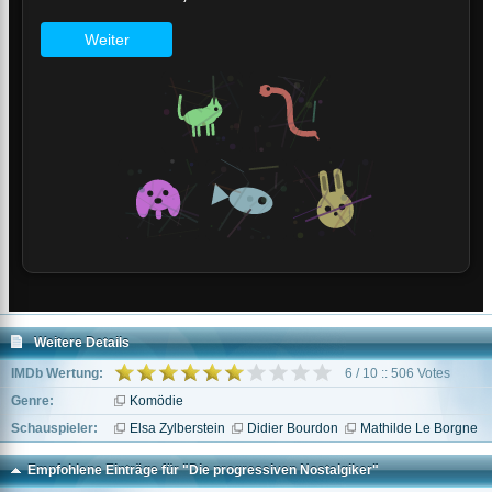
Weitere Details
IMDb Wertung:
6 / 10 :: 506 Votes
Genre:
Komödie
Schauspieler:
Elsa Zylberstein
Didier Bourdon
Mathilde Le Borgne
Empfohlene Einträge für "Die progressiven Nostalgiker"