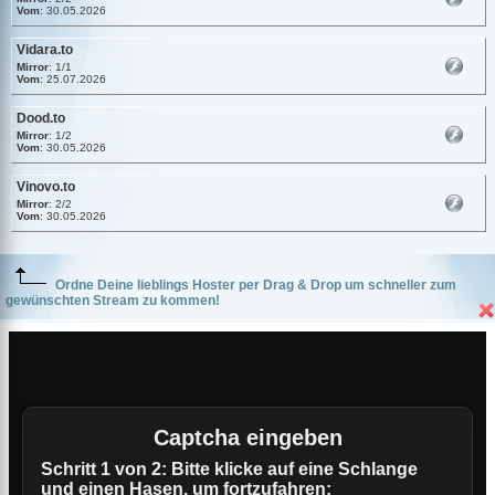
Vom
: 30.05.2026
Vidara.to
Mirror
: 1/1
Vom
: 25.07.2026
Dood.to
Mirror
: 1/2
Vom
: 30.05.2026
Vinovo.to
Mirror
: 2/2
Vom
: 30.05.2026
Ordne Deine lieblings Hoster per Drag & Drop um schneller zum
gewünschten Stream zu kommen!