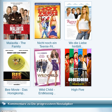
Malavita - The
Nicht noch ein
Wo die Liebe
Family
Teenie-Fil..
hinfällt...
Bee Movie - Das
Wild Child -
High Five
Honigkomp..
Erstklassig ..
Kommentare zu Die progressiven Nostalgiker