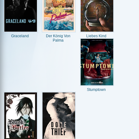
Graceland
Der König Von
Liebes Kind
Palma
Stumptown