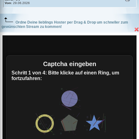
Vom
: 29.06.2026
Ordne Deine lieblings Hoster per Drag & Drop um schneller zum
gewünschten Stream zu kommen!