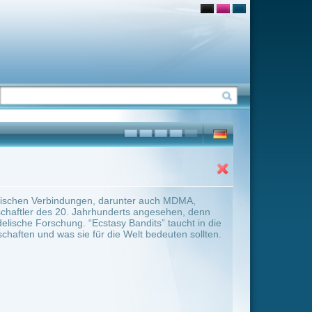
unter auch MDMA,
rts angesehen, denn
Bandits” taucht in die
Welt bedeuten sollten.
ter Übersicht umschalten