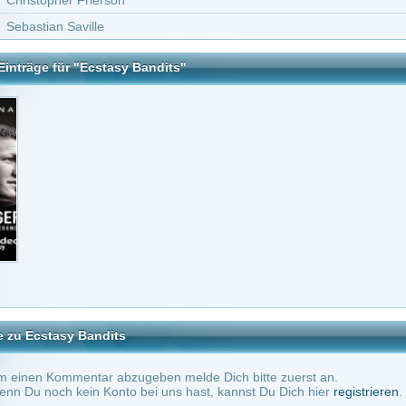
Bandits
tar abzugeben melde Dich bitte zuerst an.
in Konto bei uns hast, kannst Du Dich hier
registrieren
.
Keine Kommentare vorhanden.