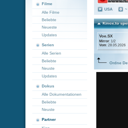
Neueste
Updates
Voe.SX
Mirror
: 1/2
Serien
Vom
: 28.05.2026
Alle Serien
Beliebte
Ordne Deine lieblings
Neuste
Updates
Dokus
Alle Dokumentationen
Beliebte
Neuste
Partner
Kion