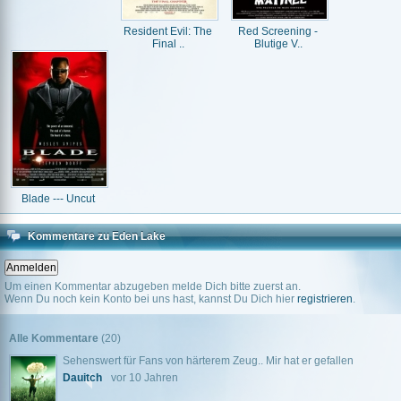
Resident Evil: The
Red Screening -
Final ..
Blutige V..
Blade --- Uncut
Kommentare zu Eden Lake
Um einen Kommentar abzugeben melde Dich bitte zuerst an.
Wenn Du noch kein Konto bei uns hast, kannst Du Dich hier
registrieren
.
Alle Kommentare
(20)
Sehenswert für Fans von härterem Zeug.. Mir hat er gefallen
Dauitch
vor 10 Jahren