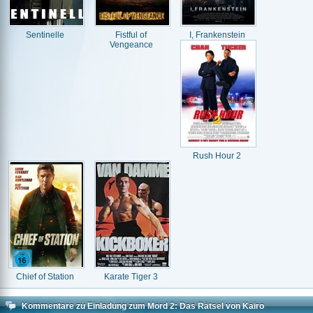
Sentinelle
Fistful of
I, Frankenstein
Vengeance
Rush Hour 2
Chief of Station
Karate Tiger 3
Kommentare zu Einladung zum Mord 2: Das Rätsel von Kairo