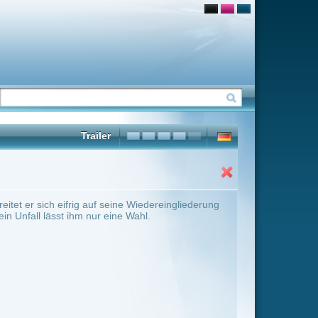
e Wiedereingliederung
 Wahl.
ter Übersicht umschalten