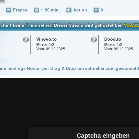
Vinovo.to
Dood.to
Mirror
: 1/2
Mirror
: 1/2
Vom
: 09.12.2025
Vom
: 09.12.2025
 Hoster per Drag & Drop um schneller zum gewünschten Stream zu kommen!