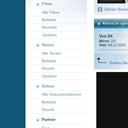
Neueste
Updates
Voe.SX
Mirror
: 2/2
Serien
Vom
: 09.12.2025
Alle Serien
Beliebte
Ordne Deine lieblings
Neuste
Updates
Dokus
Alle Dokumentationen
Beliebte
Neuste
Partner
Kion