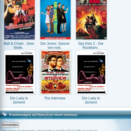
Ball & Chain - Zwei
Die Jones: Spione
Spy Kids 2 - Die
Niete..
von neb..
Rückkehr..
Die Lady in
The Interview
Die Lady in
Zement
Zement
Kommentare zu Fleisch ist mein Gemüse