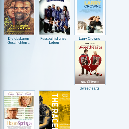
Die obskuren
Fussball ist unser
Larry Crowne
Geschichten ..
Leben
Sweethearts