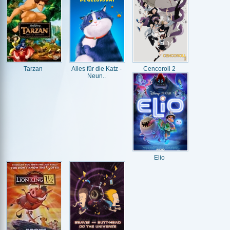
Tarzan
Alles für die Katz -
Cencoroll 2
Neun..
Elio