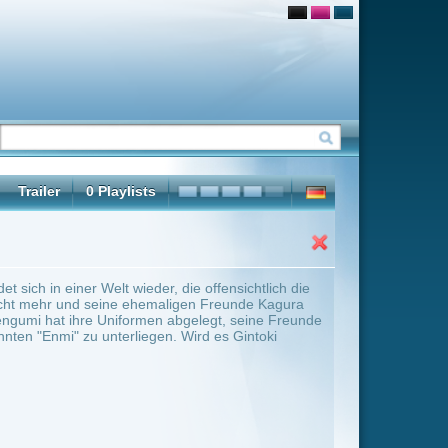
die offensichtlich die
ligen Freunde Kagura
bgelegt, seine Freunde
 Wird es Gintoki
ter Übersicht umschalten