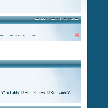
a
Kobayashi Yu