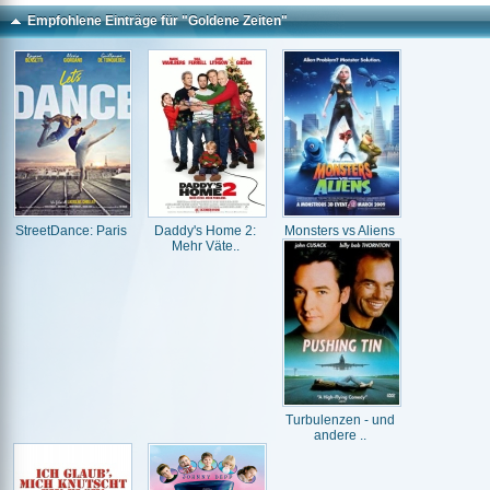
Empfohlene Einträge für "Goldene Zeiten"
StreetDance: Paris
Daddy's Home 2:
Monsters vs Aliens
Mehr Väte..
Turbulenzen - und
andere ..