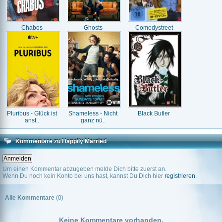
Chabos
Ghosts
Comedystreet
Pluribus - Glück ist
Shameless - Nicht
Black Butler
anst..
ganz nü..
Kommentare zu Happily Married
Um einen Kommentar abzugeben melde Dich bitte zuerst an.
Wenn Du noch kein Konto bei uns hast, kannst Du Dich hier
registrieren
.
Alle Kommentare
(0)
Keine Kommentare vorhanden.