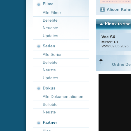
Neueste
Updates
Voe.SX
Mirror
: 1/1
Serien
Vom
: 09.05.2026
Alle Serien
Beliebte
Ordne Deine lieblings
Neuste
Updates
Dokus
Alle Dokumentationen
Beliebte
Neuste
Partner
Kion