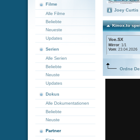
Neueste
Updates
Voe.SX
Mirror
: 1/1
Serien
Vom
: 23.04.2026
Alle Serien
Beliebte
Ordne Deine lieblings
Neuste
Updates
Dokus
Alle Dokumentationen
Beliebte
Neuste
Partner
Kion