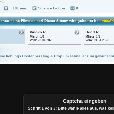
Vinovo.to
Dood.to
Mirror
: 1/1
Mirror
: 1/1
Vom
: 23.04.2026
Vom
: 23.04.2026
 Hoster per Drag & Drop um schneller zum gewünschten Stream zu kommen!