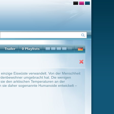
lt. Von der Menschheit
hat. Die wenigen
turen an der
anoide entwickelt –
ter Übersicht umschalten