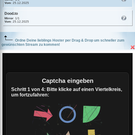
Vom
: 25.12.2025
Dood.to
Mirror
: 1/1
Vom
: 25.12.2025
Ordne Deine lieblings Hoster per Drag & Drop um schneller zum
gewünschten Stream zu kommen!