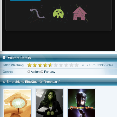
Weitere Details
IMDb Wertung:
4.5 / 10 :: 63335 Votes
Genre:
Action
Fantasy
Empfohlene Einträge für "Ironheart"