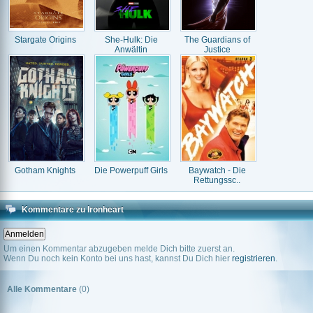
Stargate Origins
She-Hulk: Die
The Guardians of
Anwältin
Justice
Gotham Knights
Die Powerpuff Girls
Baywatch - Die
Rettungssc..
Kommentare zu Ironheart
Um einen Kommentar abzugeben melde Dich bitte zuerst an.
Wenn Du noch kein Konto bei uns hast, kannst Du Dich hier
registrieren
.
Alle Kommentare
(0)