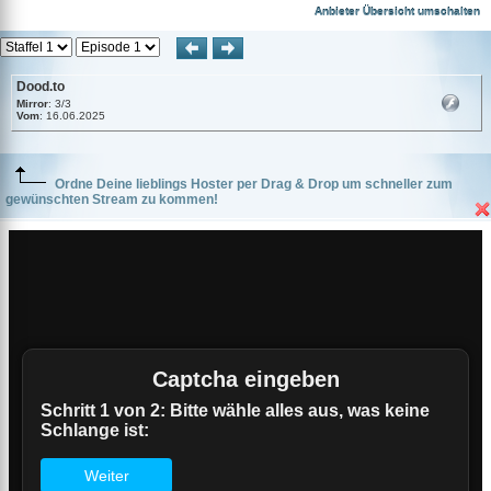
Dood.to
Anbieter Übersicht umschalten
Dood.to
Mirror
: 3/3
Vom
: 16.06.2025
Ordne Deine lieblings Hoster per Drag & Drop um schneller zum
gewünschten Stream zu kommen!