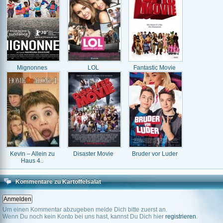
Mignonnes
LOL
Fantastic Movie
Kevin – Allein zu
Disaster Movie
Bruder vor Luder
Haus 4..
Kommentare zu Kartoffelsalat
Um einen Kommentar abzugeben melde Dich bitte zuerst an.
Wenn Du noch kein Konto bei uns hast, kannst Du Dich hier
registrieren
.