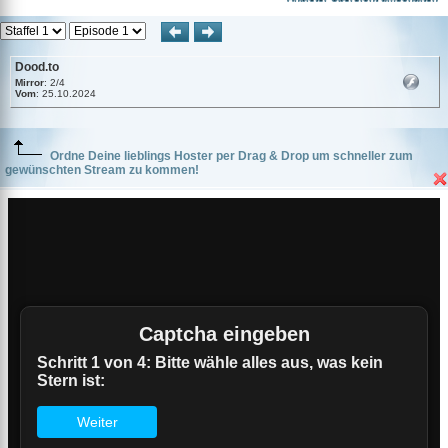
Dood.to
Mirror
: 2/4
Vom
: 25.10.2024
Ordne Deine lieblings Hoster per Drag & Drop um schneller zum
gewünschten Stream zu kommen!