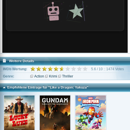
Weitere Details
IMDb Wertung:
5.6 / 10 :: 1474 Votes
Genre:
Action
Krimi
Thriller
Empfohlene Einträge für "Like a Dragon: Yakuza"