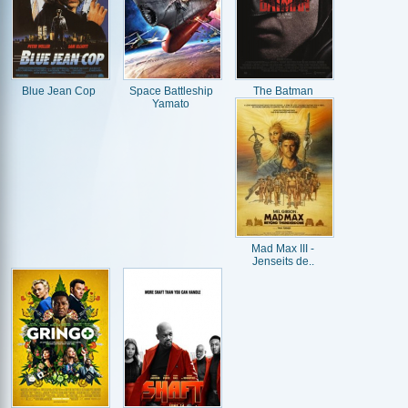
Blue Jean Cop
Space Battleship
The Batman
Yamato
Mad Max III -
Jenseits de..