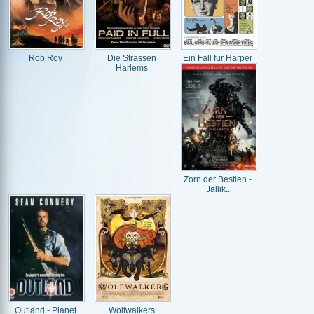
Rob Roy
Die Strassen
Ein Fall für Harper
Harlems
Zorn der Bestien -
Jallik..
Outland - Planet
Wolfwalkers