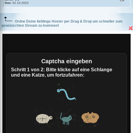
Vom
: 02.10.2023
Ordne Deine lieblings Hoster per Drag & Drop um schneller zum
gewünschten Stream zu kommen!