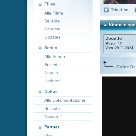
Neueste
Updates
Dood.to
Mirror
: 1/1
Serien
Vom
: 29.11.2024
Alle Serien
Beliebte
Ordne Deine lieblings
Neuste
Updates
Dokus
Alle Dokumentationen
Beliebte
Neuste
Partner
Kion