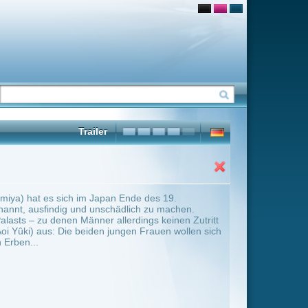
Ende des 19.
dlich zu machen.
erdings keinen Zutritt
gen Frauen wollen sich
ter Übersicht umschalten