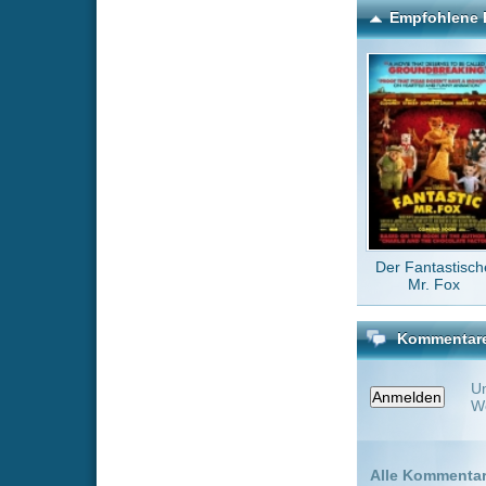
Kommentare zu Mononoke
Um einen Kommen
Wenn Du noch ke
Alle Kommentare
(0)