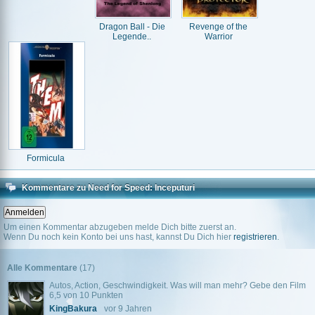
Dragon Ball - Die
Revenge of the
Legende..
Warrior
Formicula
Kommentare zu Need for Speed: Inceputuri
Um einen Kommentar abzugeben melde Dich bitte zuerst an.
Wenn Du noch kein Konto bei uns hast, kannst Du Dich hier
registrieren
.
Alle Kommentare
(17)
Autos, Action, Geschwindigkeit. Was will man mehr? Gebe den Film
6,5 von 10 Punkten
KingBakura
vor 9 Jahren