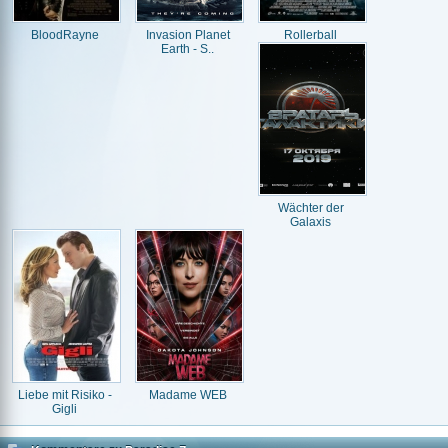
BloodRayne
Invasion Planet
Rollerball
Earth - S..
Wächter der
Galaxis
Liebe mit Risiko -
Madame WEB
Gigli