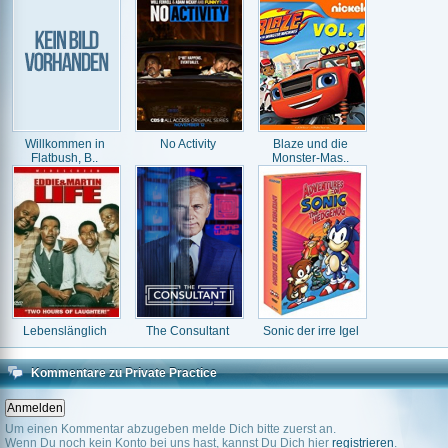
Willkommen in
No Activity
Blaze und die
Flatbush, B..
Monster-Mas..
Lebenslänglich
The Consultant
Sonic der irre Igel
Kommentare zu Private Practice
Um einen Kommentar abzugeben melde Dich bitte zuerst an.
Wenn Du noch kein Konto bei uns hast, kannst Du Dich hier
registrieren
.