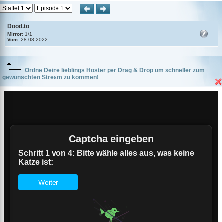
Dood.to
Mirror
: 1/1
Vom
: 28.08.2022
Ordne Deine lieblings Hoster per Drag & Drop um schneller zum
gewünschten Stream zu kommen!