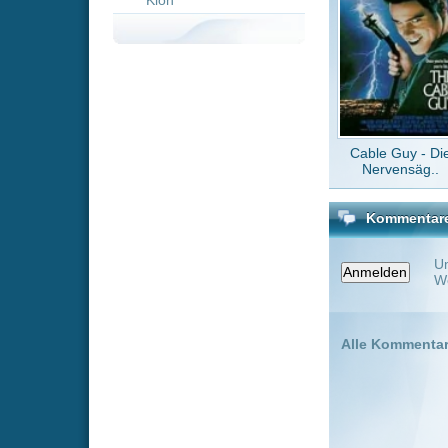
Kommentare zu Spirited
Um einen Kommen
Wenn Du noch ke
Alle Kommentare
(0)