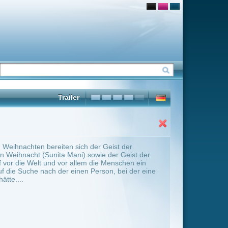
der Geist der
owie der Geist der
 die Menschen ein
erson, bei der eine
ter Übersicht umschalten