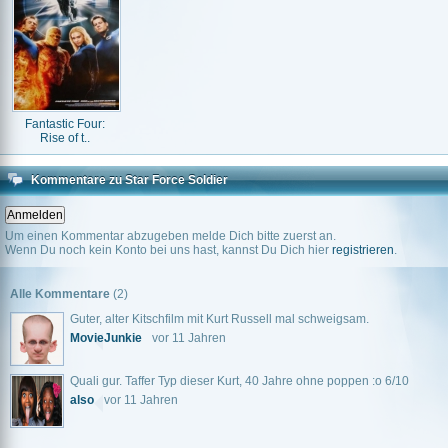
Fantastic Four:
Rise of t..
Kommentare zu Star Force Soldier
Um einen Kommentar abzugeben melde Dich bitte zuerst an.
Wenn Du noch kein Konto bei uns hast, kannst Du Dich hier
registrieren
.
Alle Kommentare
(2)
Guter, alter Kitschfilm mit Kurt Russell mal schweigsam.
MovieJunkie
vor 11 Jahren
Quali gur. Taffer Typ dieser Kurt, 40 Jahre ohne poppen :o 6/10
also
vor 11 Jahren