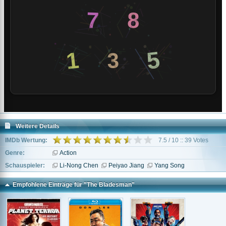
Weitere Details
IMDb Wertung:
7.5 / 10 :: 39 Votes
Genre:
Action
Schauspieler:
Li-Nong Chen
Peiyao Jiang
Yang Song
Empfohlene Einträge für "The Bladesman"