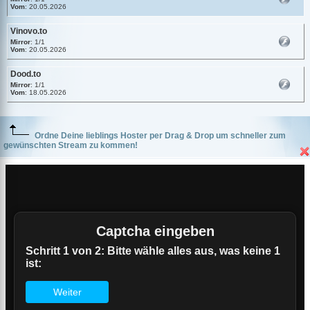
Vom
: 20.05.2026
Vinovo.to
Mirror
: 1/1
Vom
: 20.05.2026
Dood.to
Mirror
: 1/1
Vom
: 18.05.2026
Ordne Deine lieblings Hoster per Drag & Drop um schneller zum
gewünschten Stream zu kommen!