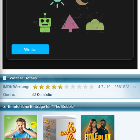
Weitere Details
IMDb Wertung:
4.7 / 10 :: 25618 Votes
Genre:
Komödie
Empfohlene Einträge für "The Bubble"