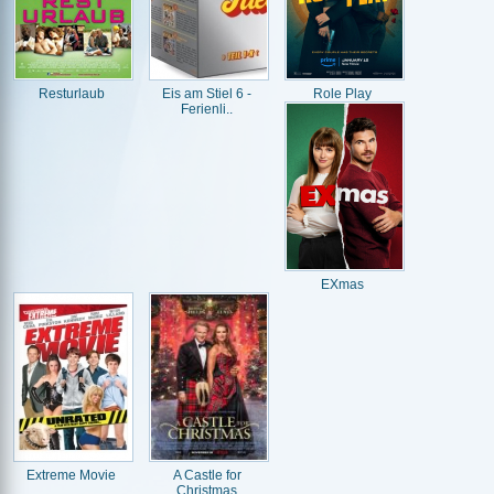
Resturlaub
Eis am Stiel 6 -
Role Play
Ferienli..
EXmas
Extreme Movie
A Castle for
Christmas