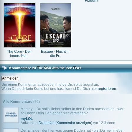
Fragen?
The Core - Der
Escape - Flucht in
innere Ker..
die Fr..
Kommentare zu The Man with the Iron Fists
Um einen Kommentar abzugeben melde Dich bitte zuerst an.
Wenn Du noch kein Konto bei uns hast, kannst Du Dich hier
registrieren
.
Alle Kommentare
(26)
Man ey.... Du sollst lieber selber in den Duden nachschuen - wer
soll denn Dein Geplapper hier verstehen?
myLOL
Antwort an
Draumfari
(Kommentar anzeigen)
vor 12 Jahren
Der Einziger, der hier was gegen Duden hat - bist Du mein lieber