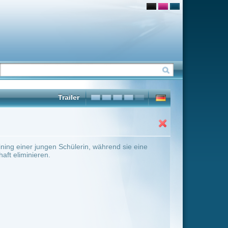
 während sie eine
ter Übersicht umschalten