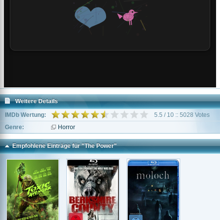
Weitere Details
IMDb Wertung:
5.5 / 10 :: 5028 Votes
Genre:
Horror
Empfohlene Einträge für "The Power"