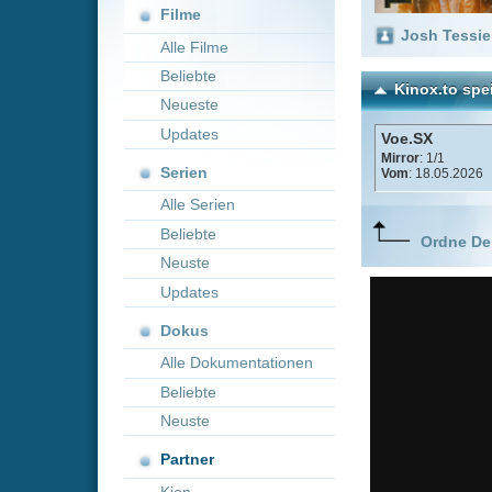
Neueste
Updates
Voe.SX
Mirror
: 1/1
Serien
Vom
: 18.05.2026
Alle Serien
Beliebte
Ordne Deine lieblings
Neuste
Updates
Dokus
Alle Dokumentationen
Beliebte
Neuste
Partner
Kion