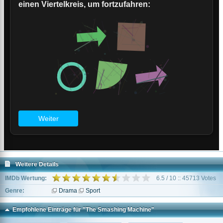
Weitere Details
IMDb Wertung:
6.5 / 10 :: 45713 Votes
Genre:
Drama
Sport
Empfohlene Einträge für "The Smashing Machine"