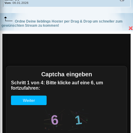
Vom
: 06.01.2026
Ordne Deine lieblings Hoster per Drag & Drop um schneller zum
gewünschten Stream zu kommen!