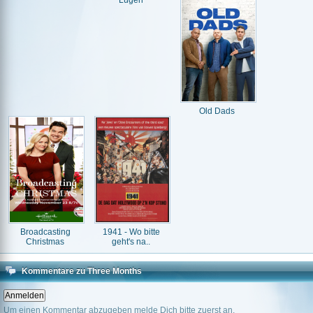
Lügen
Old Dads
Broadcasting
1941 - Wo bitte
Christmas
geht's na..
Kommentare zu Three Months
Um einen Kommentar abzugeben melde Dich bitte zuerst an.