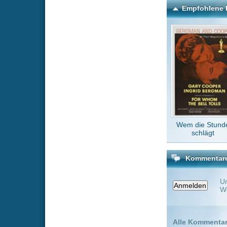
Kommentare zu Vaiana 2
Um einen Kommen
Wenn Du noch ke
Alle Kommentare
(0)