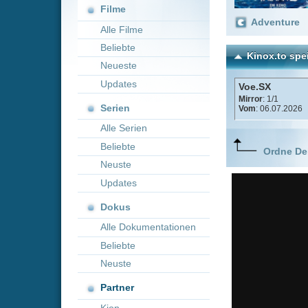
Neueste
Updates
Voe.SX
Mirror
: 1/1
Serien
Vom
: 06.07.2026
Alle Serien
Beliebte
Ordne Deine lieblings
Neuste
Updates
Dokus
Alle Dokumentationen
Beliebte
Neuste
Partner
Kion