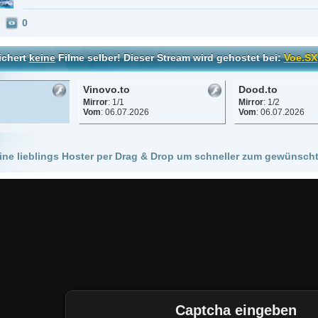
Vinovo.to
Dood.to
Mirror
: 1/1
Mirror
: 1/2
Vom
: 06.07.2026
Vom
: 06.07.2026
 Hoster per Drag & Drop um schneller zum gewünschten Stream zu kommen!