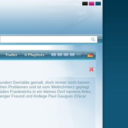
ch immer noch keinen
 Weltschmerz geplagt.
ines Dorf namens Arles,
Paul Gauguin (Oscar
ter Übersicht umschalten