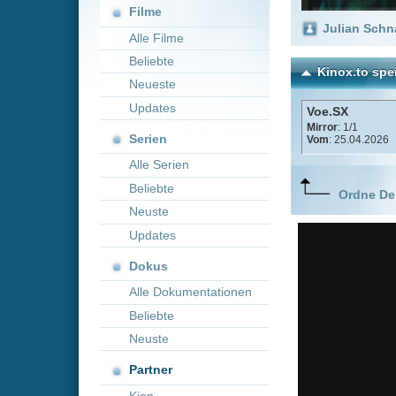
Neueste
Updates
Voe.SX
Mirror
: 1/1
Serien
Vom
: 25.04.2026
Alle Serien
Beliebte
Ordne Deine lieblings
Neuste
Updates
Dokus
Alle Dokumentationen
Beliebte
Neuste
Partner
Kion