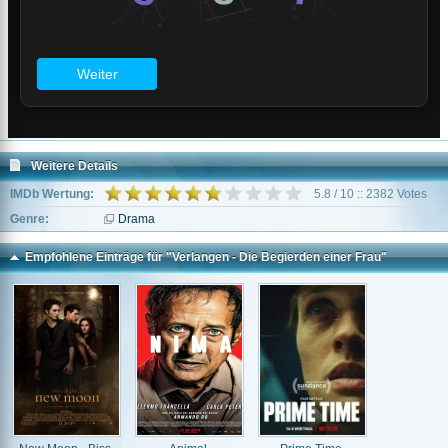
Weitere Details
IMDb Wertung:
5.8 / 10 :: 2382 Votes
Genre:
Drama
Empfohlene Einträge für "Verlangen - Die Begierden einer Frau"