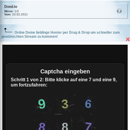
Dood.to
Mirror
: 1/2
Vom
: 23.02.2021
Ordne Deine lieblings Hoster per Drag & Drop um schneller zum
gewünschten Stream zu kommen!