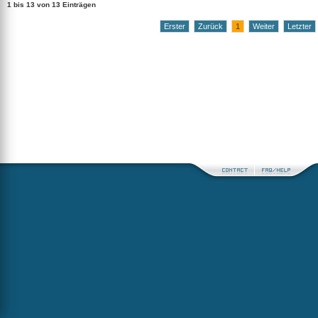
1 bis 13 von 13 Einträgen
Erster
Zurück
1
Weiter
Letzter