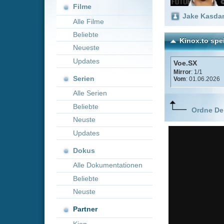
Neueste
Updates
Voe.SX
Mirror
: 1/1
Serien
Vom
: 01.06.2026
Alle Serien
Beliebte
Ordne Deine lieblings
Neuste
Updates
Dokus
Alle Dokumentationen
Beliebte
Neuste
Partner
Kion