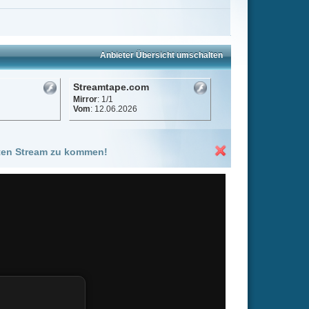
e.com
2026