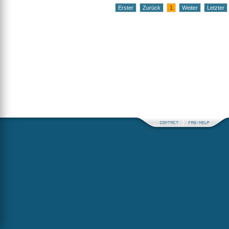
Erster
Zurück
1
Weiter
Letzter