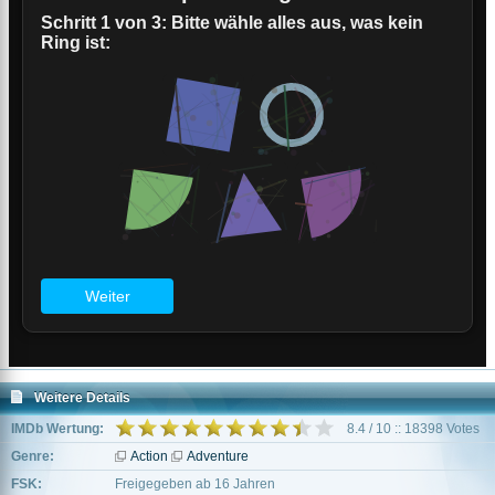
Weitere Details
IMDb Wertung:
8.4 / 10 :: 18398 Votes
Genre:
Action
Adventure
FSK:
Freigegeben ab 16 Jahren