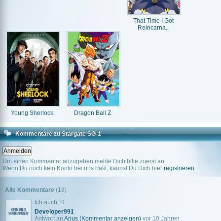
That Time I Got
Reincarna..
Young Sherlock
Dragon Ball Z
Kommentare zu Stargate SG-1
Um einen Kommentar abzugeben melde Dich bitte zuerst an.
Wenn Du noch kein Konto bei uns hast, kannst Du Dich hier
registrieren
.
Alle Kommentare
(18)
Ich auch :D
Developer991
Antwort an
Arius
(Kommentar anzeigen)
vor 10 Jahren