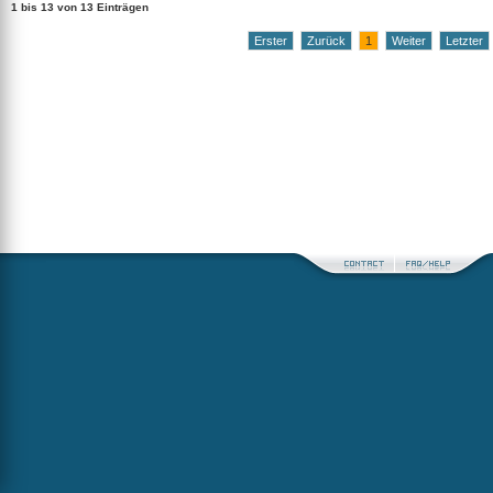
1 bis 13 von 13 Einträgen
Erster
Zurück
1
Weiter
Letzter