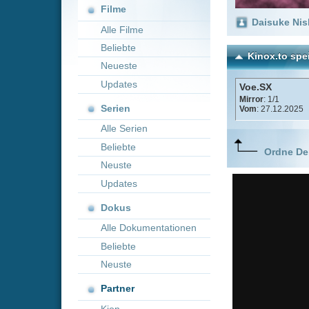
Neueste
Updates
Voe.SX
Mirror
: 1/1
Serien
Vom
: 27.12.2025
Alle Serien
Beliebte
Ordne Deine lieblings
Neuste
Updates
Dokus
Alle Dokumentationen
Beliebte
Neuste
Partner
Kion