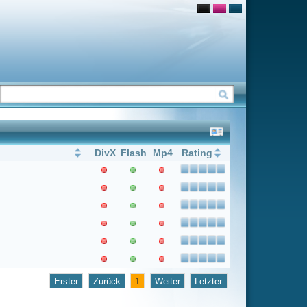
Flash
Mp4
Rating
1
Weiter
Letzter