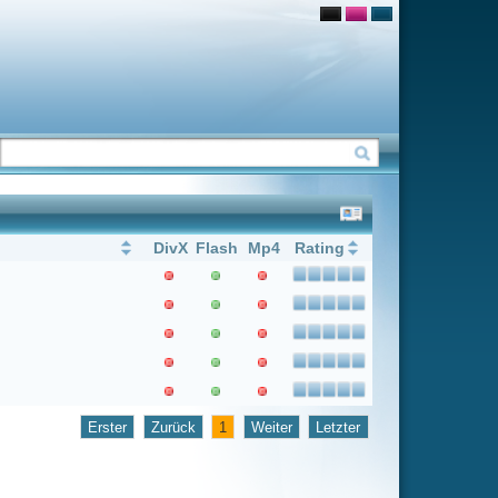
Flash
Mp4
Rating
1
Weiter
Letzter