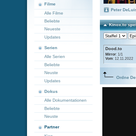
Neueste
Updates
Serien
Dood.to
Mirror
: 1/1
Alle Serien
Vom
: 12.11.2022
Beliebte
Neuste
Ordne Deine lieblings
Updates
Dokus
Alle Dokumentationen
Beliebte
Neuste
Partner
Kion