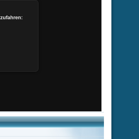
S. Davis