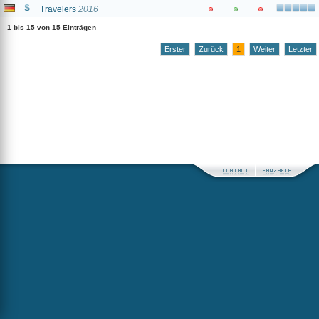
Travelers
2016
1 bis 15 von 15 Einträgen
Erster
Zurück
1
Weiter
Letzter